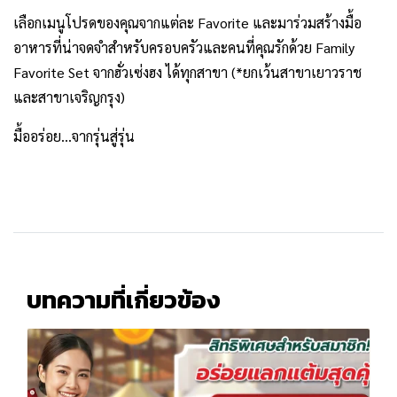
เลือกเมนูโปรดของคุณจากแต่ละ Favorite และมาร่วมสร้างมื้อ
อาหารที่น่าจดจำสำหรับครอบครัวและคนที่คุณรักด้วย Family
Favorite Set จากฮั่วเซ่งฮง ได้ทุกสาขา (*ยกเว้นสาขาเยาวราช
และสาขาเจริญกรุง)
มื้ออร่อย...จากรุ่นสู่รุ่น
บทความที่เกี่ยวข้อง