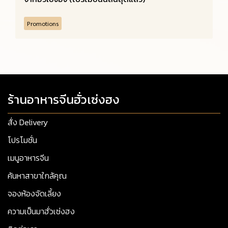
Promotions
ร้านอาหารจีนฮั่วเซ่งฮง
สั่ง Delivery
โปรโมชั่น
เมนูอาหารจีน
ค้นหาสาขาใกล้คุณ
จองห้องจัดเลี้ยง
ความเป็นมาฮั่วเซ่งฮง