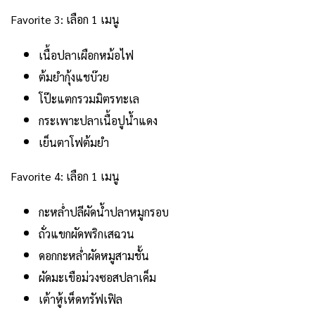
Favorite 3: เลือก 1 เมนู
เนื้อปลาเผือกหม้อไฟ
ต้มยำกุ้งแชบ๊วย
โป๊ะแตกรวมมิตรทะเล
กระเพาะปลาเนื้อปูน้ำแดง
เย็นตาโฟต้มยำ
Favorite 4: เลือก 1 เมนู
กะหล่ำปลีผัดน้ำปลาหมูกรอบ
ถั่วแขกผัดพริกเสฉวน
ดอกกะหล่ำผัดหมูสามชั้น
ผัดมะเขือม่วงซอสปลาเค็ม
เต้าหู้เห็ดทรัฟเฟิล