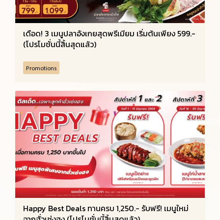
เดือด! 3 เมนูปลาอังเกยสุดพรีเมียม เริ่มต้นเพียง 599.-
(โปรโมชั่นนี้สิ้นสุดแล้ว)
Promotions
Happy Best Deals ทานครบ 1,250.- รับฟรี! เมนูใหม่
จากฮั่วเซ่งฮง (โปรโมชั่นนี้สิ้นสุดแล้ว)