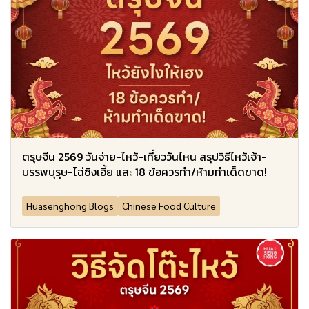
ตรุษจีน 2569 วันจ่าย-ไหว้-เที่ยววันไหน สรุปวิธีไหว้เจ้า-
บรรพบุรุษ-ไฉ่ซิงเอี้ย และ 18 ข้อควรทำ/ห้ามทำเด็ดขาด!
Huasenghong Blogs
Chinese Food Culture