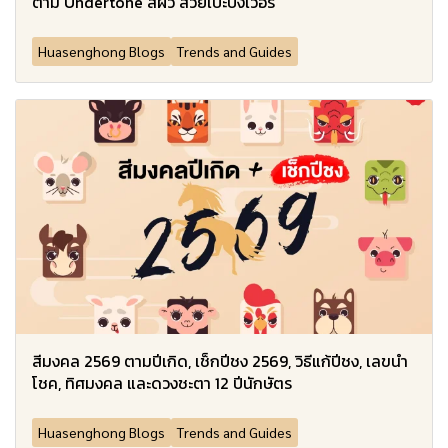
ตาม Undertone สีผิว สวยเป๊ะปังเว่อร์
Huasenghong Blogs
Trends and Guides
สีมงคล 2569 ตามปีเกิด, เช็กปีชง 2569, วิธีแก้ปีชง, เลขนำ
โชค, ทิศมงคล และดวงชะตา 12 ปีนักษัตร
Huasenghong Blogs
Trends and Guides