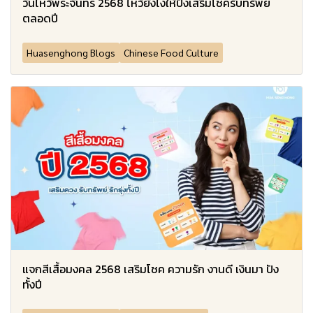
วันไหว้พระจันทร์ 2568 ไหว้ยังไงให้ปังเสริมโชครับทรัพย์
ตลอดปี
Huasenghong Blogs
Chinese Food Culture
แจกสีเสื้อมงคล 2568 เสริมโชค ความรัก งานดี เงินมา ปัง
ทั้งปี