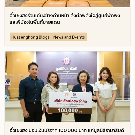
ฮั่วเซ่งฮงร่วมเคียงข้างด่านหน้า ส่งต่อพลังใจสู่ศูนย์พักพิง
และพี่น้องในพื้นที่ชายแดน
Huasenghong Blogs
News and Events
ฮั่วเซ่งฮง มอบเงินบริจาค 100,000 บาท แก่มูลนิธิรามาธิบดี