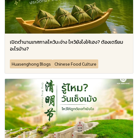
เปิดตำนานเทศกาลไหว้บะจ่าง ไหว้ยังไงให้เฮง? ต้องเตรียม
อะไรบ้าง?
Huasenghong Blogs
Chinese Food Culture