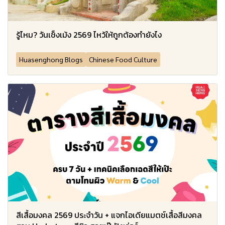
รู้ไหม? วันเช็งเม้ง 2569 ไหว้ให้ถูกต้องทำยังไง
Huasenghong Blogs
Chinese Food Culture
สีเสื้อมงคล 2569 ประจำวัน + แจกไอเดียแมตช์เสื้อสีมงคล