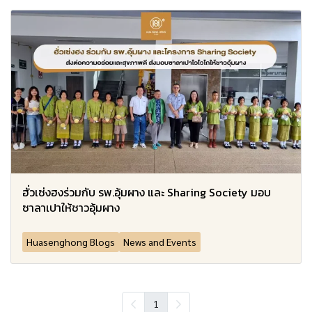
ฮั่วเซ่งฮงร่วมกับ รพ.อุ้มผาง และ Sharing Society มอบ
ซาลาเปาให้ชาวอุ้มผาง
Huasenghong Blogs
News and Events
1