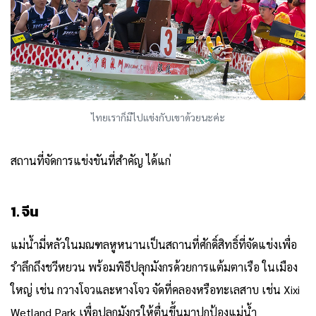
ไทยเราก็มีไปแข่งกับเขาด้วยนะค่ะ
สถานที่จัดการแข่งขันที่สำคัญ ได้แก่
1. จีน
แม่น้ำมี่หลัวในมณฑลหูหนานเป็นสถานที่ศักดิ์สิทธิ์ที่จัดแข่งเพื่อ
รำลึกถึงชวีหยวน พร้อมพิธีปลุกมังกรด้วยการแต้มตาเรือ ในเมือง
ใหญ่ เช่น กวางโจวและหางโจว จัดที่คลองหรือทะเลสาบ เช่น Xixi
Wetland Park เพื่อปลุกมังกรให้ตื่นขึ้นมาปกป้องแม่น้ำ