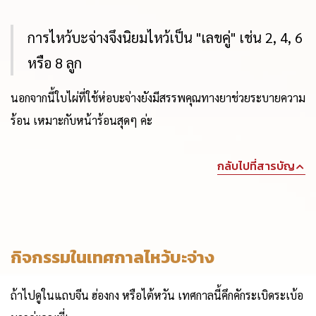
การไหว้บะจ่างจึงนิยมไหว้เป็น "เลขคู่" เช่น 2, 4, 6
หรือ 8 ลูก
นอกจากนี้ใบไผ่ที่ใช้ห่อบะจ่างยังมีสรรพคุณทางยาช่วยระบายความ
ร้อน เหมาะกับหน้าร้อนสุดๆ ค่ะ
กลับไปที่สารบัญ
กิจกรรมในเทศกาลไหว้บะจ่าง
ถ้าไปดูในแถบจีน ฮ่องกง หรือไต้หวัน เทศกาลนี้คึกคักระเบิดระเบ้อ