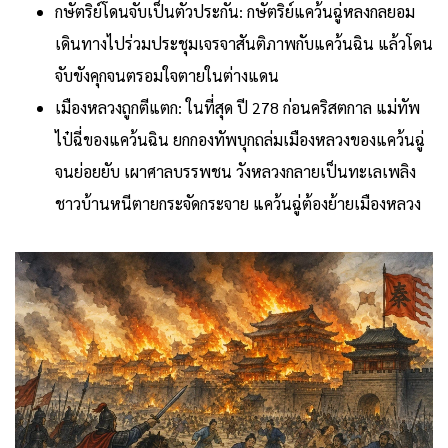
กษัตริย์โดนจับเป็นตัวประกัน: กษัตริย์แคว้นฉู่หลงกลยอม
เดินทางไปร่วมประชุมเจรจาสันติภาพกับแคว้นฉิน แล้วโดน
จับขังคุกจนตรอมใจตายในต่างแดน
เมืองหลวงถูกตีแตก: ในที่สุด ปี 278 ก่อนคริสตกาล แม่ทัพ
ไป๋ฉี่ของแคว้นฉิน ยกกองทัพบุกถล่มเมืองหลวงของแคว้นฉู่
จนย่อยยับ เผาศาลบรรพชน วังหลวงกลายเป็นทะเลเพลิง
ชาวบ้านหนีตายกระจัดกระจาย แคว้นฉู่ต้องย้ายเมืองหลวง