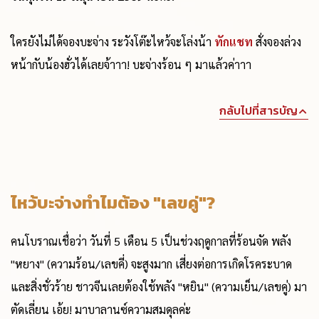
ใครยังไม่ได้จองบะจ่าง ระวังโต๊ะไหว้จะโล่งน้า
ทักแชท
สั่งจองล่วง
หน้ากับน้องฮั่วได้เลยจ้าาา! บะจ่างร้อน ๆ มาแล้วค่าาา
กลับไปที่สารบัญ
ไหว้บะจ่างทำไมต้อง "เลขคู่"?
คนโบราณเชื่อว่า วันที่ 5 เดือน 5 เป็นช่วงฤดูกาลที่ร้อนจัด พลัง
"หยาง" (ความร้อน/เลขคี่) จะสูงมาก เสี่ยงต่อการเกิดโรคระบาด
และสิ่งชั่วร้าย ชาวจีนเลยต้องใช้พลัง "หยิน" (ความเย็น/เลขคู่) มา
ตัดเลี่ยน เอ้ย! มาบาลานซ์ความสมดุลค่ะ