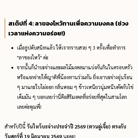
สเต็ปที่ 4: ลาของไหว้ทานเพื่อความมงคล (ช่วง
เวลาแห่งความอร่อย!)
เมื่อธูปดับสนิทแล้ว ให้เรากราบสวย ๆ 3 ครั้งเพื่อทำการ
"ลาของไหว้" ค่ะ
จากนั้นก็นำบะจ่างและผลไม้มงคลมาแบ่งกันกินในครอบครัว
หรือแจกจ่ายให้ญาติพี่น้องทานร่วมกัน ยิ่งเอาบะจ่างอุ่นร้อน
ๆ มาแกะใบไผ่ออก กลิ่นหอม ๆ ข้าวเหนียวนุ่มหนึบตัดกับไข่
เค็มมัน ๆ บอกเลยว่านี่คือสิริมงคลที่อร่อยที่สุดในสามโลก
เลยค่ะคุณพี่!
สำหรับปีนี้
วันไหว้บะจ่างประจำปี 2569 (ตวนอู่เจี๋ย) ตรงกับ
วันศุกร์ที่ 19 มิถุนายน 2569
นะคะ!