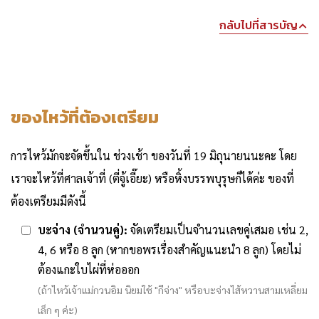
กลับไปที่สารบัญ
ของไหว้ที่ต้องเตรียม
การไหว้มักจะจัดขึ้นใน ช่วงเช้า ของวันที่ 19 มิถุนายนนะคะ โดย
เราจะไหว้ที่ศาลเจ้าที่ (ตี่จู้เอี๊ยะ) หรือหิ้งบรรพบุรุษก็ได้ค่ะ ของที่
ต้องเตรียมมีดังนี้
บะจ่าง (จำนวนคู่):
จัดเตรียมเป็นจำนวนเลขคู่เสมอ เช่น 2,
4, 6 หรือ 8 ลูก (หากขอพรเรื่องสำคัญแนะนำ 8 ลูก) โดยไม่
ต้องแกะใบไผ่ที่ห่อออก
(ถ้าไหว้เจ้าแม่กวนอิม นิยมใช้ "กีจ่าง" หรือบะจ่างไส้หวานสามเหลี่ยม
เล็ก ๆ ค่ะ)