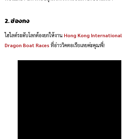
2. ฮ่องกง
ไฮไลต์ระดับโลกต้องยกให้งาน
Hong Kong International
Dragon Boat Races
ที่อ่าววิคตอเรียเลยค่ะคุณพี่!