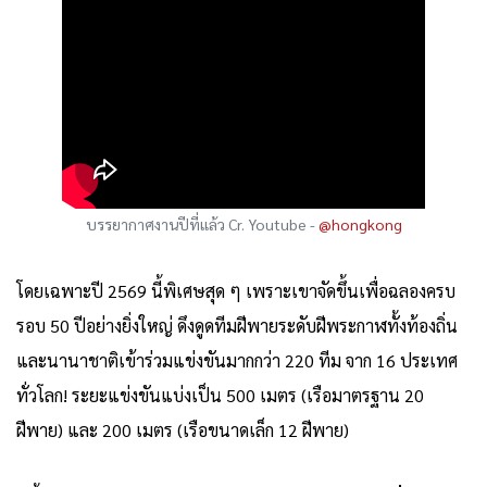
บรรยากาศงานปีที่แล้ว Cr. Youtube -
@hongkong
โดยเฉพาะปี 2569 นี้พิเศษสุด ๆ เพราะเขาจัดขึ้นเพื่อฉลองครบ
รอบ 50 ปีอย่างยิ่งใหญ่ ดึงดูดทีมฝีพายระดับฝีพระกาฬทั้งท้องถิ่น
และนานาชาติเข้าร่วมแข่งขันมากกว่า 220 ทีม จาก 16 ประเทศ
ทั่วโลก! ระยะแข่งขันแบ่งเป็น 500 เมตร (เรือมาตรฐาน 20
ฝีพาย) และ 200 เมตร (เรือขนาดเล็ก 12 ฝีพาย)