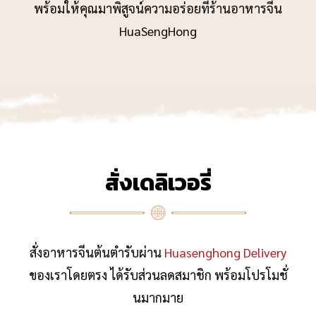
พร้อมให้คุณมาพิสูจน์ความอร่อยที่ร้านอาหารจีน
HuaSengHong
สั่งเดลิเวอรี่
สั่งอาหารจีนต้นตำรับผ่าน
Huasenghong Delivery
ของเราโดยตรง ได้รับส่วนลดสมาชิก พร้อมโปรโมชั่
นมากมาย