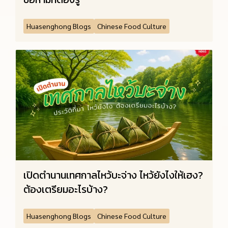
Huasenghong Blogs
Chinese Food Culture
เปิดตำนานเทศกาลไหว้บะจ่าง ไหว้ยังไงให้เฮง?
ต้องเตรียมอะไรบ้าง?
Huasenghong Blogs
Chinese Food Culture