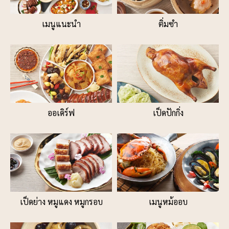
เมนูแนะนำ
ติ่มซำ
ออเดิร์ฟ
เป็ดปักกิ่ง
เป็ดย่าง หมูแดง หมูกรอบ
เมนูหม้ออบ