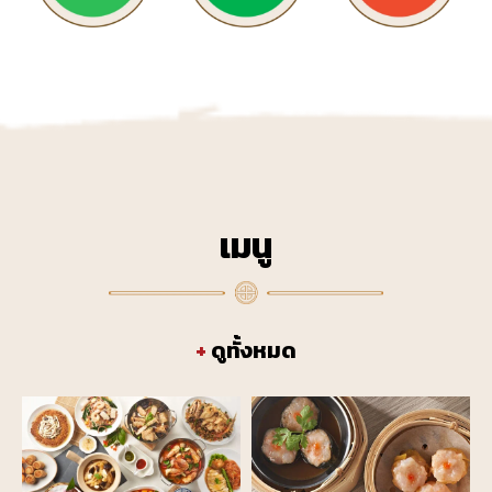
เมนู
+
ดูทั้งหมด