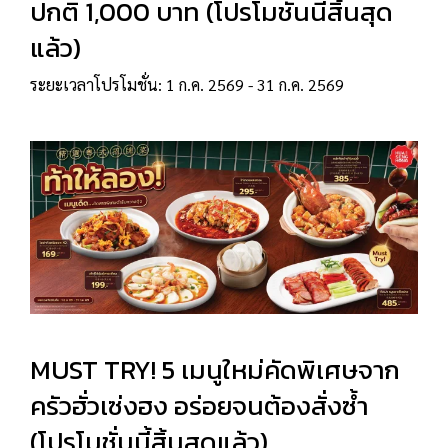
ปกติ 1,000 บาท (โปรโมชั่นนี้สิ้นสุด
แล้ว)
ระยะเวลาโปรโมชั่น: 1 ก.ค. 2569 - 31 ก.ค. 2569
MUST TRY! 5 เมนูใหม่คัดพิเศษจาก
ครัวฮั่วเซ่งฮง อร่อยจนต้องสั่งซ้ำ
(โปรโมชั่นนี้สิ้นสุดแล้ว)