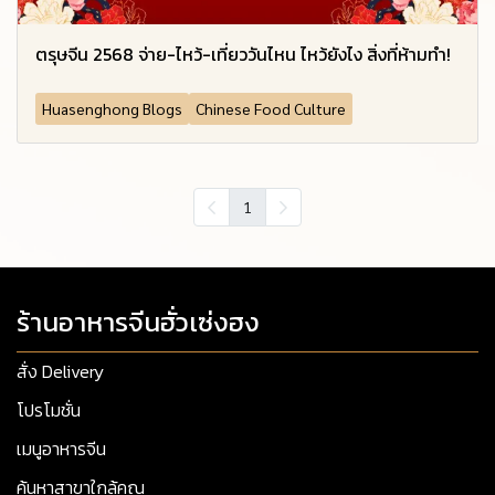
ตรุษจีน 2568 จ่าย-ไหว้-เที่ยววันไหน ไหว้ยังไง สิ่งที่ห้ามทำ!
Huasenghong Blogs
Chinese Food Culture
1
ร้านอาหารจีนฮั่วเซ่งฮง
สั่ง Delivery
โปรโมชั่น
เมนูอาหารจีน
ค้นหาสาขาใกล้คุณ