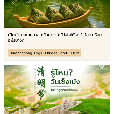
เปิดตำนานเทศกาลไหว้บะจ่าง ไหว้ยังไงให้เฮง? ต้องเตรียม
อะไรบ้าง?
Huasenghong Blogs
Chinese Food Culture