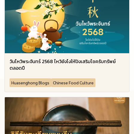
วันไหว้พระจันทร์ 2568 ไหว้ยังไงให้ปังเสริมโชครับทรัพย์
ตลอดปี
Huasenghong Blogs
Chinese Food Culture