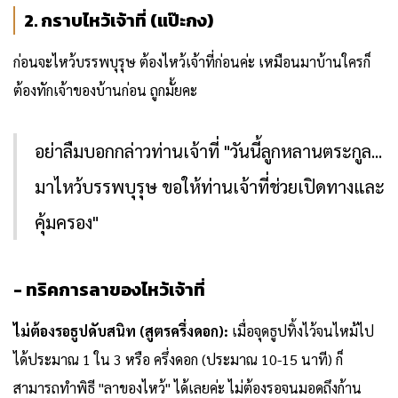
2. กราบไหว้เจ้าที่ (แป๊ะกง)
ก่อนจะไหว้บรรพบุรุษ ต้องไหว้เจ้าที่ก่อนค่ะ เหมือนมาบ้านใครก็
ต้องทักเจ้าของบ้านก่อน ถูกมั้ยคะ
อย่าลืมบอกกล่าวท่านเจ้าที่ "วันนี้ลูกหลานตระกูล...
มาไหว้บรรพบุรุษ ขอให้ท่านเจ้าที่ช่วยเปิดทางและ
คุ้มครอง"
- ทริคการลาของไหว้เจ้าที่
ไม่ต้องรอธูปดับสนิท (สูตรครึ่งดอก):
เมื่อจุดธูปทิ้งไว้จนไหม้ไป
ได้ประมาณ 1 ใน 3 หรือ ครึ่งดอก (ประมาณ 10-15 นาที) ก็
สามารถทำพิธี "ลาของไหว้" ได้เลยค่ะ ไม่ต้องรอจนมอดถึงก้าน