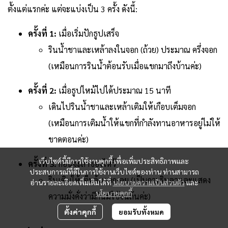
ตั้งแต่แรกค่ะ แต่จะแบ่งเป็น 3 ครั้ง ดังนี้:
ครั้งที่ 1:
เมื่อเริ่มปักธูปเสร็จ
รินน้ำชาและเหล้าลงในจอก (ถ้วย) ประมาณ ครึ่งจอก
(เหมือนการรินน้ำต้อนรับเมื่อแขกมาถึงบ้านค่ะ)
ครั้งที่ 2:
เมื่อธูปไหม้ไปได้ประมาณ 15 นาที
เดินไปรินน้ำชาและเหล้าเติมให้เกือบเต็มจอก
(เหมือนการเติมน้ำให้แขกที่กำลังทานอาหารอยู่ไม่ให้
ขาดตอนค่ะ)
เว็บไซต์นี้มีการใช้งานคุกกี้ เพื่อเพิ่มประสิทธิภาพและ
ครั้งที่ 3:
ก่อนจะลาของไหว้
ประสบการณ์ที่ดีในการใช้งานเว็บไซต์ของท่าน ท่านสามารถ
รินเติมให้เต็มล้นจอกเลย (เป็นการรินลาและแสดง
อ่านรายละเอียดเพิ่มเติมได้ที่
นโยบายความเป็นส่วนตัว
และ
นโยบายคุกกี้
ความมั่งคั่งว่ามีกินมีใช้จนล้นค่ะ)
ตั้งค่าคุกกี้
ยอมรับทั้งหมด