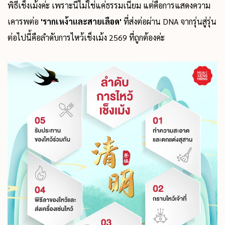
พิธีเช็งเม้งค่ะ เพราะนี่ไม่ใช่แค่ธรรมเนียม แต่คือการแสดงความ
เคารพต่อ
'รากเหง้าและสายเลือด'
ที่ส่งต่อผ่าน DNA จากรุ่นสู่รุ่น
ต่อไปนี้คือลำดับการไหว้เช็งเม้ง 2569 ที่ถูกต้องค่ะ