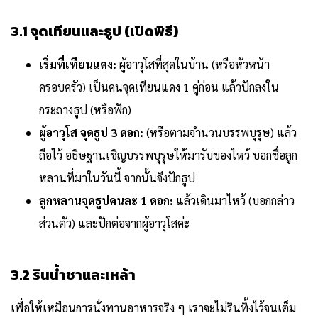
3.1 จุดเทียนและธูป (เปิดพิธี)
เริ่มที่เทียนแดง:
ผู้อาวุโสที่สุดในบ้าน (หรือหัวหน้า
ครอบครัว) เป็นคนจุดเทียนแดง 1 คู่ก่อน แล้วปักลงใน
กระถางธูป (หรือฟัก)
ผู้อาวุโส จุดธูป 3 ดอก:
(หรือตามจำนวนบรรพบุรุษ) แล้ว
ถือไว้ อธิษฐานเชิญบรรพบุรุษให้มารับของไหว้ บอกชื่อลูก
หลานที่มาในวันนี้ จากนั้นจึงปักธูป
ลูกหลานจุดธูปคนละ 1 ดอก:
แล้วเดินมาไหว้ (บอกกล่าว
ส่วนตัว) และปักต่อจากผู้อาวุโสค่ะ
3.2 รินน้ำชาและเหล้า
เพื่อให้เหมือนการนั่งทานอาหารจริง ๆ เราจะไม่รินทิ้งไว้จนเต็ม