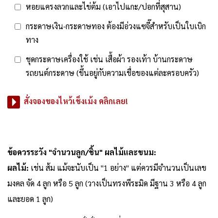
หอยแครงลวกและไข่ต้ม (เอาไปแกะ/ปอกที่สุสาน)
กระดาษเงิน-กระดาษทอง ต้องมีอ่วงแซจี๊สำหรับเป็นใบเบิก
ทาง
ชุดกระดาษเครื่องใช้ เช่น เสื้อผ้า รองเท้า บ้านกระดาษ
รถยนต์กระดาษ (ขึ้นอยู่กับความเชื่อของแต่ละครอบครัว)
สั่งจองของไหว้เช็งเม้ง คลิกเลย!
ข้อควรระวัง "จำนวนลูก/ชิ้น" ผลไม้และขนม:
ผลไม้:
เช่น ส้ม แม้จะนับเป็น "1 อย่าง" แต่ควรมีจำนวนเป็นเลข
มงคล จัด 4 ลูก หรือ 5 ลูก (วางเป็นทรงพีระมิด มีฐาน 3 หรือ 4 ลูก
และยอด 1 ลูก)