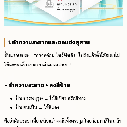
1. ทำความสะอาดและตกแต่งสุสาน
ขั้นแรกเลยค่ะ...
"กวาดก่อน ไหว้ทีหลัง"
ไปถึงแล้วตั้งโต๊ะเลยไม่
ได้นะคะ เดี๋ยวอากงอาม่ามองแรงเอา!
- ทำความสะอาด + ลงสีป้าย
ป้ายบรรพบุรุษ → ใช้สีเขียว หรือสีทอง
ป้ายคนเป็น → ใช้สีแดง
สีอย่าผิดนะคะ! เดี๋ยวสลับแล้วงงกันทั้งตระกูล โดยก่อนทาสีใหม่ ถ้า