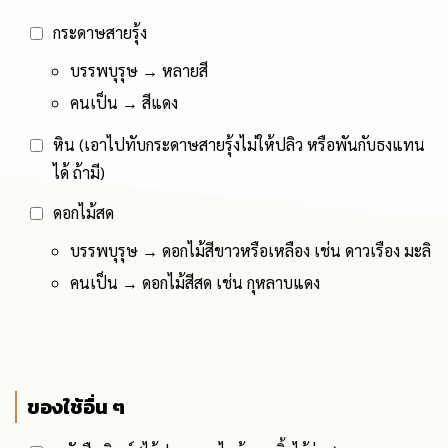
กระดาษสายรุ้ง
บรรพบุรุษ → หลายสี
คนเป็น → สีแดง
หิน (เอาไปทับกระดาษสายรุ้งไม่ให้ปลิว หรือพันกับธงแทน
ได้ ถ้ามี)
ดอกไม้สด
บรรพบุรุษ → ดอกไม้สีขาวหรือเหลือง เช่น ดาวเรือง มะลิ
คนเป็น → ดอกไม้สีสด เช่น กุหลาบแดง
ของใช้อื่น ๆ