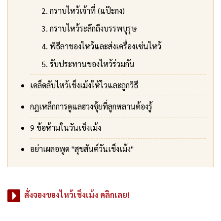
กราบไหว้เจ้าที่ (แป๊ะกง)
กราบไหว้ระลึกถึงบรรพบุรุษ
พิธีลาของไหว้และส่งเครื่องเซ่นไหว้
รับประทานของไหว้ร่วมกัน
เคล็ดลับไหว้เช็งเม้งให้ไวและถูกวิธี
กฎเหล็กการดูแลฮวงซุ้ยที่ลูกหลานต้องรู้
9 ข้อห้ามในวันเช็งเม้ง
อย่าเผลอพูด "สุขสันต์วันเช็งเม้ง"
สั่งจองของไหว้เช็งเม้ง คลิกเลย!