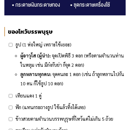
ของไหว้บรรพบุรุษ
ธูป (1 ห่อใหญ่ เพราะใช้เยอะ)
ผู้อาวุโส (ผู้นำ):
จุดเปิดพิธี 3 ดอก (หรือตามจำนวนท่าน
ในหลุม เช่น มีก๋งกับย่า ก็จุด 2 ดอก)
ลูกหลานทุกคน:
จุดคนละ 1 ดอก (เช่น ถ้าลูกหลานไปกัน
10 คน ก็ใช้ธูป 10 ดอก)
เทียนแดง 1 คู่
ฟัก (แทนกระถางธูป ใช้แล้วทิ้งได้เลย)
ข้าวสวยตามจำนวนบรรพบุรุษที่ไหว้แต่ไม่เกิน 5 ถ้วย