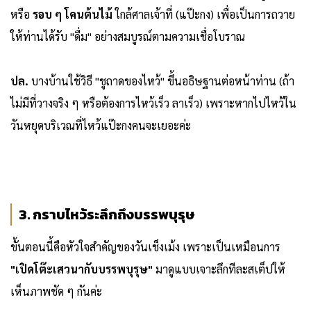
หรือ
รอบ ๆ โคนต้นไม้
ใกล้ศาลเจ้าที่ (แป๊ะกง) เพื่อเป็นการถวาย
ให้ท่านได้รับ "ดื่ม" อย่างสมบูรณ์ตามความเชื่อโบราณ
ปล.
บางบ้านใช้วิธี "ชูถาดของไหว้" ขึ้นอธิษฐานต่อหน้าท่าน (ถ้า
ไม่มีที่วางจริง ๆ หรือต้องการไหว้เร็ว ลาเร็ว) เพราะหากไปไหว้ใน
วันหยุดบริเวณที่ไหว้แป๊ะกงคนจะเยอะค่ะ
3. กราบไหว้ระลึกถึงบรรพบุรุษ
ขั้นตอนนี้คือหัวใจสำคัญของวันเช็งเม้ง เพราะเป็นเหมือนการ
"เปิดโต๊ะเสวนากับบรรพบุรุษ"
มาดูแบบเจาะลึกทีละสเต็ปให้
เห็นภาพชัด ๆ กันค่ะ