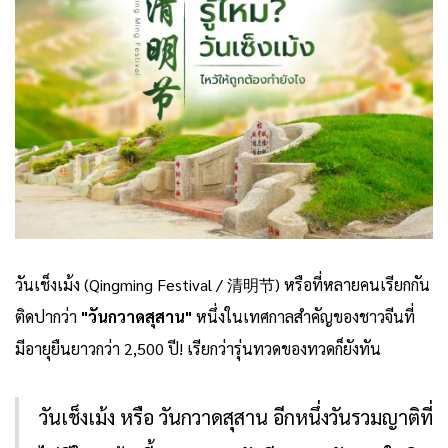
วันเช็งเม้ง (Qingming Festival / 清明节) หรือที่หลายคนเรียกกัน
ติดปากว่า
"วันกวาดสุสาน"
หนึ่งในเทศกาลสำคัญของชาวจีนที่
มีอายุยืนยาวกว่า 2,500 ปี! เรียกว่ารุ่นทวดของทวดก็ยังทัน
วันเช็งเม้ง หรือ วันกวาดสุสาน อีกหนึ่งวันรวมญาติที่