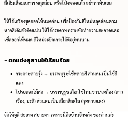
สีเดิมเสื่อมสภาพ หลุดล่อน หรือโป่งพองแล้ว อย่าทาทับเลย
ให้ใช้เกรียงขูดออกให้หมดก่อน เพื่อป้องกันสีใหม่หลุดล่อนตาม
หากสีเดิมยังติดแน่น ให้ใช้กระดาษทรายขัดทำความสะอาดและ
เช็ดออกให้หมด สีใหม่จะยึดเกาะได้ดีอยู่ทนนาน
- ตกแต่งสุสานให้เรียบร้อย
กระดาษสายรุ้ง → บรรพบุรุษใช้หลายสี ส่วนคนเป็นใช้สี
แดง
โปรยดอกไม้สด → บรรพบุรุษเลือกใช้โทนขาว/เหลือง (ดาว
เรือง, มะลิ) ส่วนคนเป็นเลือกสีสดใส (กุหลาบแดง)
จัดให้ดูดี สะอาด สบายตา เพราะนี่คือบ้านอีกหลัง ของท่านค่ะ