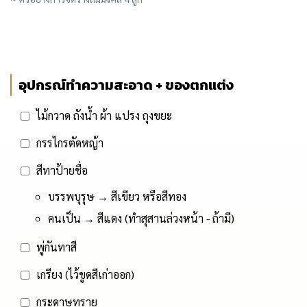
อุปกรณ์ทำความสะอาด + ของตกแต่ง
ไม้กวาด ถังน้ำ ผ้า แปรง ถุงขยะ
กรรไกรตัดหญ้า
สีทาป้ายชื่อ
บรรพบุรุษ → สีเขียว หรือสีทอง
คนเป็น → สีแดง (ทำสุสานล่วงหน้า - ถ้ามี)
พู่กันทาสี
เกรียง (ไว้ขูดสีเก่าออก)
กระดาษทราย