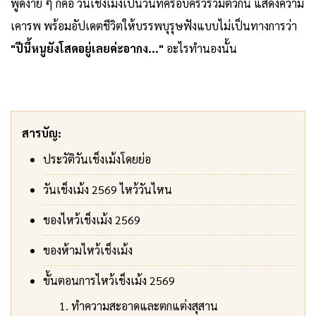
พูดง่าย ๆ ก็คือ วันเช็งเม้งเป็นวันที่ครอบครัวรวมตัวกัน แสดงความ
เคารพ พร้อมอัปเดตชีวิตให้บรรพบุรุษฟังแบบไม่เป็นทางการว่า
"ปีนี้หนูยังโสดอยู่เลยค่ะอากง..."
อะไรทำนองนั้น
สารบัญ:
ประวัติวันเช็งเม้งโดยย่อ
วันเช็งเม้ง 2569 ไหว้วันไหน
ของไหว้เช็งเม้ง 2569
ของห้ามไหว้เช็งเม้ง
ขั้นตอนการไหว้เช็งเม้ง 2569
ทำความสะอาดและตกแต่งสุสาน