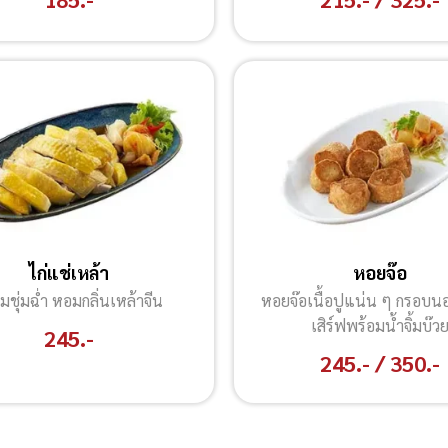
ไก่แช่เหล้า
หอยจ๊อ
ุ่มชุ่มฉ่ำ หอมกลิ่นเหล้าจีน
หอยจ๊อเนื้อปูแน่น ๆ กรอบนอ
เสิร์ฟพร้อมน้ำจิ้มบ๊ว
245.-
245.- / 350.-