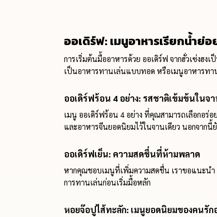
ออเดิร์ฟ: เมนูอาหารเรียกน้ำย่
การเริ่มต้นมื้ออาหารด้วย ออเดิร์ฟ จากฮั่วเซ่งฮงเ
เป็นอาหารทานเล่นแบบทอด หรือเมนูอาหารทานเล
ออเดิร์ฟร้อน 4 อย่าง: รสชาติเข้มข้นในจา
เมนู ออเดิร์ฟร้อน 4 อย่าง ที่คุณสามารถเลือกอ
และอาหารจีนยอดนิยมไว้ในจานเดียว นอกจากนี้ยัง
ออเดิร์ฟเย็น: ความสดชื่นที่ห้ามพลาด
หากคุณชอบเมนูที่เพิ่มความสดชื่น เราขอแนะนำ ออ
การทานเล่นก่อนเริ่มมื้อหลัก
หอยจ๊อปูไส้ทะลัก: เมนูยอดนิยมของคนรั