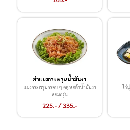
ยำแมงกระพรุนน้ำมันงา
แมงกระพรุนกรอบ ๆ คลุกเคล้าน้ำมันงา
ไก่น
หอมกรุ่น
225.- / 335.-