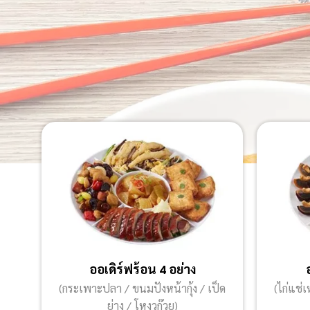
ออเดิร์ฟร้อน 4 อย่าง
(กระเพาะปลา / ขนมปังหน้ากุ้ง / เป็ด
(ไก่แช่เ
ย่าง / โหงวก๊วย)