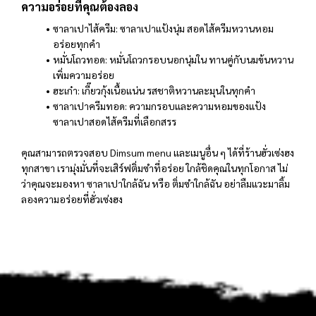
ความอร่อยที่คุณต้องลอง
ซาลาเปาไส้ครีม: ซาลาเปาแป้งนุ่ม สอดไส้ครีมหวานหอม
อร่อยทุกคำ
หมั่นโถวทอด: หมั่นโถวกรอบนอกนุ่มใน ทานคู่กับนมข้นหวาน
เพิ่มความอร่อย
ฮะเก๋า: เกี๊ยวกุ้งเนื้อแน่น รสชาติหวานละมุนในทุกคำ
ซาลาเปาครีมทอด: ความกรอบและความหอมของแป้ง
ซาลาเปาสอดไส้ครีมที่เลือกสรร
คุณสามารถตรวจสอบ Dimsum menu และเมนูอื่น ๆ ได้ที่ร้านฮั่วเซ่งฮง
ทุกสาขา เรามุ่งมั่นที่จะเสิร์ฟติ่มซำที่อร่อย ใกล้ชิดคุณในทุกโอกาส ไม่
ว่าคุณจะมองหา ซาลาเปาใกล้ฉัน หรือ ติ่มซำใกล้ฉัน อย่าลืมแวะมาลิ้ม
ลองความอร่อยที่ฮั่วเซ่งฮง