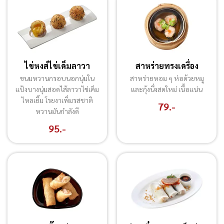
ไข่หงส์ไข่เค็มลาวา
สาหร่ายทรงเครื่อง
ขนมหวานกรอบนอกนุ่มใน
สาหร่ายหอม ๆ ห่อด้วยหมู
แป้งบางนุ่มสอดไส้ลาวาไข่เค็ม
และกุ้งนึ่งสดใหม่ เนื้อแน่น
ไหลเยิ้ม โรยงาเพิ่มรสชาติ
79.-
หวานมันกำลังดี
95 .-