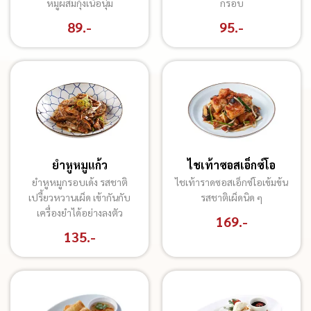
หมูผสมกุ้งเนื้อนุ่ม
กรอบ
89
.-
95.-
ยำหูหมูแก้ว
ไชเท้าซอสเอ็กซ์โอ
ยำหูหมูกรอบเด้ง รสชาติ
ไชเท้าราดซอสเอ็กซ์โอเข้มข้น
เปรี้ยวหวานเผ็ด เข้ากันกับ
รสชาติเผ็ดนิด ๆ
เครื่องยำได้อย่างลงตัว
169.-
135.-