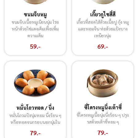
ขนมจีบหมู
เกี๊ยวกูไชสี่สี
ขนมจีบเนื้อหมูเนียนนุ่ม โรย
เกี๊ยวที่สอดไส้ด้วยเนื้อปู กุ้ง หมู
หน้าด้วยไข่แดงเค็มเพื่อเพิ่ม
และหอมจีน ห่อด้วยแป้งบาง
ความเค็ม
เหนียวนุ่ม
59.-
69.-
ซี่โครงหมูนึ่งเต้าซี่
หมั่นโถวทอด / นึ่ง
ซี่โครงหมูเนื้อนุ่มนึ่งร้อน ๆ ปรุง
หมั่นโถวแป้งนุ่มหอม นึ่งร้อน ๆ
รสด้วยเต้าซี่หอม ๆ
หรือทอดจนกรอบนอกนุ่มใน
79.-
79.-