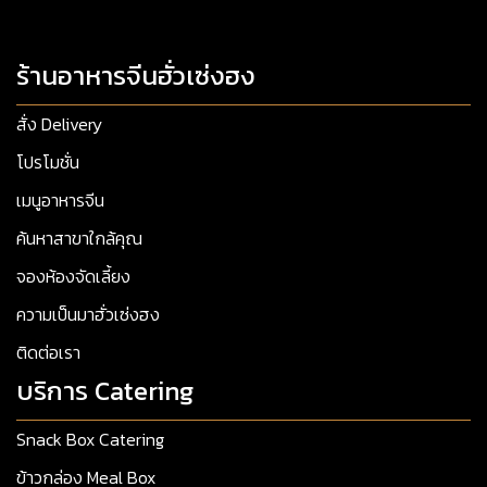
ร้านอาหารจีนฮั่วเซ่งฮง
สั่ง Delivery
โปรโมชั่น
เมนูอาหารจีน
ค้นหาสาขาใกล้คุณ
จองห้องจัดเลี้ยง
ความเป็นมาฮั่วเซ่งฮง
ติดต่อเรา
บริการ Catering
Snack Box Catering
ข้าวกล่อง Meal Box