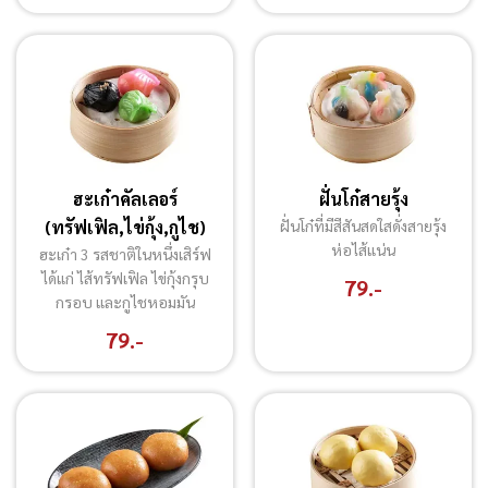
ฮะเก๋าคัลเลอร์
ฝั่นโก๋สายรุ้ง
(ทรัฟเฟิล,ไข่กุ้ง,กูไช)
ฝั่นโก๋ที่มีสีสันสดใสดั่งสายรุ้ง
ห่อไส้แน่น
ฮะเก๋า 3 รสชาติในหนึ่งเสิร์ฟ
ได้แก่ ไส้ทรัฟเฟิล ไข่กุ้งกรุบ
79.-
กรอบ และกูไชหอมมัน
79.-