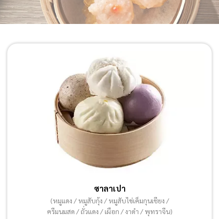
ซาลาเปา
(หมูแดง / หมูสับกุ้ง / หมูสับไข่เค็มกุนเชียง /
ครีมนมสด / ถั่วแดง / เผือก / งาดำ / พุทราจีน)