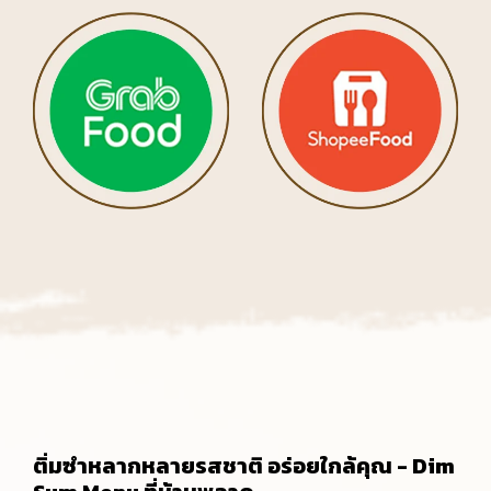
ติ่มซำหลากหลายรสชาติ อร่อยใกล้คุณ - Dim