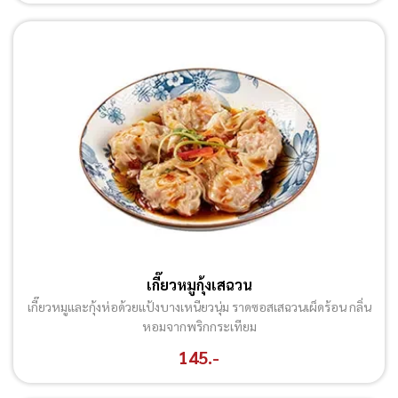
เกี๊ยวหมูกุ้งเสฉวน
เกี๊ยวหมูและกุ้งห่อด้วยแป้งบางเหนียวนุ่ม ราดซอสเสฉวนเผ็ดร้อน กลิ่น
หอมจากพริกกระเทียม
145.-