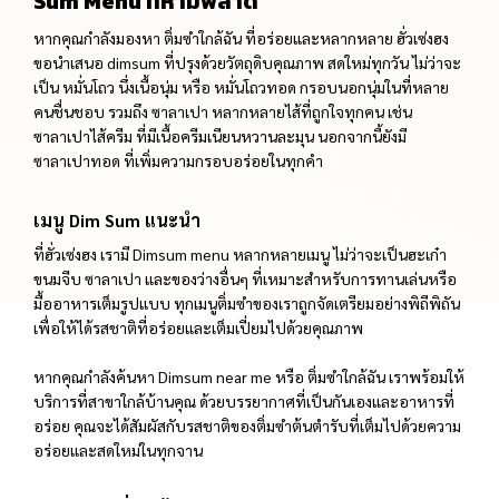
Sum Menu ที่ห้ามพลาด
หากคุณกำลังมองหา ติ่มซำใกล้ฉัน ที่อร่อยและหลากหลาย ฮั่วเซ่งฮง
ขอนำเสนอ dimsum ที่ปรุงด้วยวัตถุดิบคุณภาพ สดใหม่ทุกวัน ไม่ว่าจะ
เป็น หมั่นโถว นึ่งเนื้อนุ่ม หรือ หมั่นโถวทอด กรอบนอกนุ่มในที่หลาย
คนชื่นชอบ รวมถึง ซาลาเปา หลากหลายไส้ที่ถูกใจทุกคน เช่น
ซาลาเปาไส้ครีม ที่มีเนื้อครีมเนียนหวานละมุน นอกจากนี้ยังมี
ซาลาเปาทอด ที่เพิ่มความกรอบอร่อยในทุกคำ
เมนู Dim Sum แนะนำ
ที่ฮั่วเซ่งฮง เรามี Dimsum menu หลากหลายเมนู ไม่ว่าจะเป็นฮะเก๋า
ขนมจีบ ซาลาเปา และของว่างอื่นๆ ที่เหมาะสำหรับการทานเล่นหรือ
มื้ออาหารเต็มรูปแบบ ทุกเมนูติ่มซำของเราถูกจัดเตรียมอย่างพิถีพิถัน
เพื่อให้ได้รสชาติที่อร่อยและเต็มเปี่ยมไปด้วยคุณภาพ
หากคุณกำลังค้นหา Dimsum near me หรือ ติ่มซำใกล้ฉัน เราพร้อมให้
บริการที่สาขาใกล้บ้านคุณ ด้วยบรรยากาศที่เป็นกันเองและอาหารที่
อร่อย คุณจะได้สัมผัสกับรสชาติของติ่มซำต้นตำรับที่เต็มไปด้วยความ
อร่อยและสดใหม่ในทุกจาน