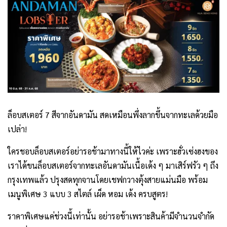
ล็อบสเตอร์ 7 สีจากอันดามัน สดเหมือนพึ่งลากขึ้นจากทะเลด้วยมือ
เปล่า!
ใครชอบล็อบสเตอร์อย่ารอช้ามาทางนี้ให้ไวค่ะ เพราะฮั่วเซ่งฮงของ
เราได้ขนล็อบสเตอร์จากทะเลอันดามันเนื้อเด้ง ๆ มาเสิร์ฟรัว ๆ ถึง
กรุงเทพแล้ว ปรุงสดทุกจานโดยเชฟกวางตุ้งสายแม่นมือ พร้อม
เมนูพิเศษ 3 แบบ 3 สไตล์ เผ็ด หอม เด้ง ครบสูตร!
ราคาพิเศษแค่ช่วงนี้เท่านั้น อย่ารอช้าเพราะสินค้ามีจำนวนจำกัด