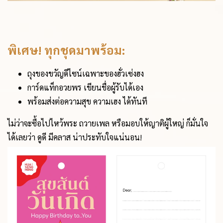
พิเศษ! ทุกชุดมาพร้อม:
ถุงของขวัญดีไซน์เฉพาะของฮั่วเซ่งฮง
การ์ดแท็กอวยพร เขียนชื่อผู้รับได้เอง
พร้อมส่งต่อความสุข ความเฮง ได้ทันที
ไม่ว่าจะซื้อไปไหว้พระ ถวายเพล หรือมอบให้ญาติผู้ใหญ่ ก็มั่นใจ
ได้เลยว่า ดูดี มีคลาส น่าประทับใจแน่นอน!