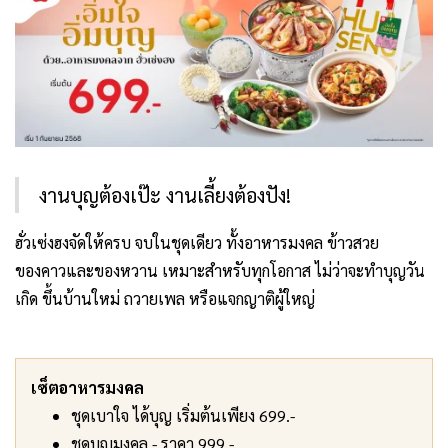
งานบุญต้องเป๊ะ งานเลี้ยงต้องปัง!
ฮั่วเซ่งฮงจัดให้ครบ จบในชุดเดียว ทั้งอาหารมงคล ข้าวสวย
ของคาวและของหวาน เหมาะสำหรับทุกโอกาส ไม่ว่าจะทำบุญวัน
เกิด ขึ้นบ้านใหม่ ถวายเพล หรือแจกญาติผู้ใหญ่
เซ็ตอาหารมงคล
ชุดเบาใจ ได้บุญ เริ่มต้นเพียง 699.-
ชุดบุญมงคล - ราคา 999.-