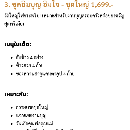
3. ชุดอิ่มบุญ อิ่มใจ - ชุดใหญ่ 1,699.-
จัดใหญ่ไฟกระพริบ! เหมาะสำหรับงานบุญครอบครัวหรือของขวัญ
สุดพรีเมียม
เมนูในเซ็ต:
กับข้าว 4 อย่าง
ข้าวสวย 4 ถ้วย
ของหวานสาคูแคนตาลูป 4 ถ้วย
เหมาะกับ:
ถวายเพลชุดใหญ่
แจกแขกงานบุญ
วันเกิดคุณพ่อคุณแม่