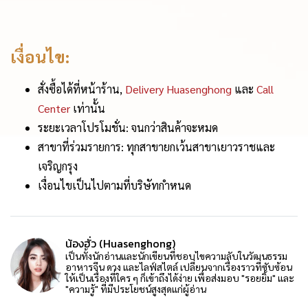
เงื่อนไข:
สั่งซื้อได้ที่หน้าร้าน,
Delivery Huasenghong
และ
Call
Center
เท่านั้น
ระยะเวลาโปรโมชั่น: จนกว่าสินค้าจะหมด
สาขาที่ร่วมรายการ: ทุกสาขายกเว้นสาขาเยาวราชและ
เจริญกรุง
เงื่อนไขเป็นไปตามที่บริษัทกำหนด
น้องฮั่ว (Huasenghong)
เป็นทั้งนักอ่านและนักเขียนที่ชอบไขความลับในวัฒนธรรม
อาหารจีน ดวง และไลฟ์สไตล์ เปลี่ยนจากเรื่องราวที่ซับซ้อน
ให้เป็นเรื่องที่ใคร ๆ ก็เข้าถึงได้ง่าย เพื่อส่งมอบ "รอยยิ้ม" และ
"ความรู้" ที่มีประโยชน์สูงสุดแก่ผู้อ่าน