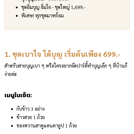
ชุดอิ่มบุญ อิ่มใจ - ชุดใหญ่ 1,699.-
พิเศษ! ทุกชุดมาพร้อม
1. ชุดเบาใจ ได้บุญ เริ่มต้นเพียง 699.-
สำหรับสายบุญเบา ๆ หรือใครอยากจัดปาร์ตี้ทำบุญเล็ก ๆ ที่บ้านก็
ง่ายค่ะ
เมนูในเซ็ต:
กับข้าว 3 อย่าง
ข้าวสวย 1 ถ้วย
ของหวานสาคูแคนตาลูป 1 ถ้วย