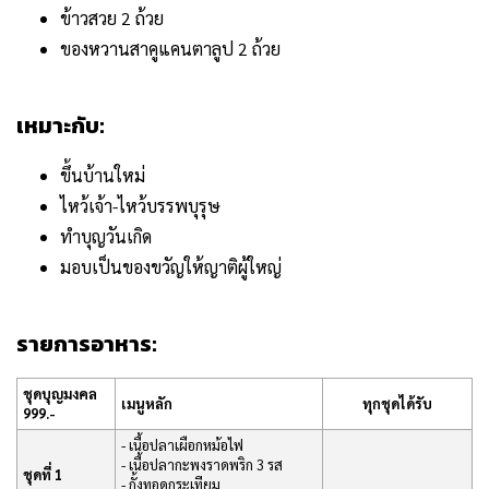
ข้าวสวย 2 ถ้วย
ของหวานสาคูแคนตาลูป 2 ถ้วย
เหมาะกับ:
ขึ้นบ้านใหม่
ไหว้เจ้า-ไหว้บรรพบุรุษ
ทำบุญวันเกิด
มอบเป็นของขวัญให้ญาติผู้ใหญ่
รายการอาหาร:
ชุดบุญมงคล
เมนูหลัก
ทุกชุดได้รับ
999.-
- เนื้อปลาเผือกหม้อไฟ
- เนื้อปลากะพงราดพริก 3 รส
ชุดที่ 1
- กั้งทอดกระเทียม