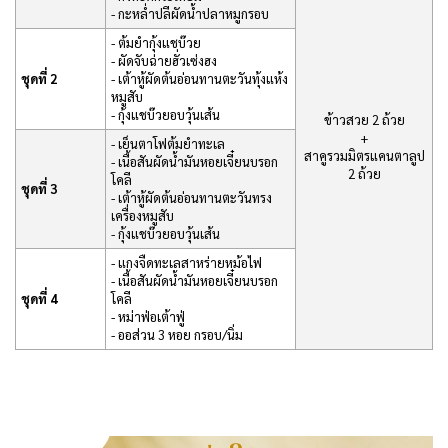
- กะหล่ำปลีผัดน้ำปลาหมูกรอบ
- ต้มยำกุ้งแชบ๊วย
- ผัดจับฉ่ายฮั่วเซ่งฮง
ชุดที่ 2
- เต้าหู้ผัดต้นอ่อนทานตะวันทุ้งแห้ง
หมูสับ
- กุ้งแชบ๊วยอบวุ้นเส้น
ข้าวสวย 2 ถ้วย
+
- เย็นตาโฟต้มยำทะเล
สาคูรวมมิตรแคนตาลูป
- เนื้อสันผัดน้ำมันหอยเจี๋ยนบรอก
2 ถ้วย
โคลี
ชุดที่ 3
- เต้าหู้ผัดต้นอ่อนทานตะวันทรง
เครื่องหมูสับ
- กุ้งแชบ๊วยอบวุ้นเส้น
- แกงจืดทะเลสาหร่ายหม้อไฟ
- เนื้อสันผัดน้ำมันหอยเจี๋ยนบรอก
ชุดที่ 4
โคลี
- หม่าฟ่อเต้าฟู่
- ออส่วน 3 หอย กรอบ/นิ่ม