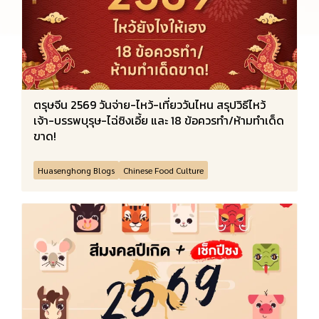
ตรุษจีน 2569 วันจ่าย-ไหว้-เที่ยววันไหน สรุปวิธีไหว้
เจ้า-บรรพบุรุษ-ไฉ่ซิงเอี้ย และ 18 ข้อควรทำ/ห้ามทำเด็ด
ขาด!
Huasenghong Blogs
Chinese Food Culture