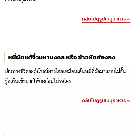
กลับไปดูรูปเมนูอาหาร
หมี่ผัดแต้จิ๋วมหามงคล หรือ ข้าวผัดฮ่องกง
เส้นทางชีวิตจะรุ่งโรจน์ยาวไกลเหมือนเส้นหมี่ที่ผัดมาแบบไม่อั้น
ซู๊ดเส้นเข้าปากให้เฮงก่อนไม่รอใคร
กลับไปดูรูปเมนูอาหาร