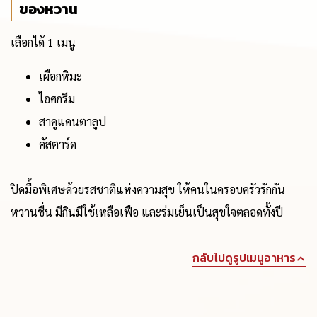
ของหวาน
เลือกได้ 1 เมนู
เผือกหิมะ
ไอศกรีม
สาคูแคนตาลูป
คัสตาร์ด
ปิดมื้อพิเศษด้วยรสชาติแห่งความสุข ให้คนในครอบครัวรักกัน
หวานชื่น มีกินมีใช้เหลือเฟือ และร่มเย็นเป็นสุขใจตลอดทั้งปี
กลับไปดูรูปเมนูอาหาร