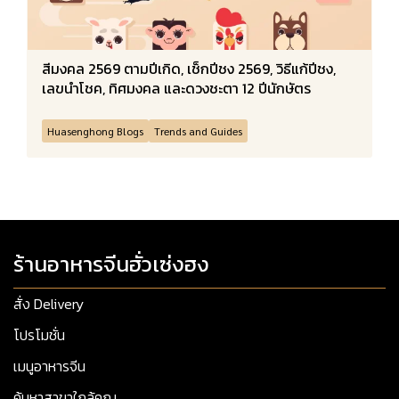
สีมงคล 2569 ตามปีเกิด, เช็กปีชง 2569, วิธีแก้ปีชง,
เลขนำโชค, ทิศมงคล และดวงชะตา 12 ปีนักษัตร
Huasenghong Blogs
Trends and Guides
ร้านอาหารจีนฮั่วเซ่งฮง
สั่ง Delivery
โปรโมชั่น
เมนูอาหารจีน
ค้นหาสาขาใกล้คุณ