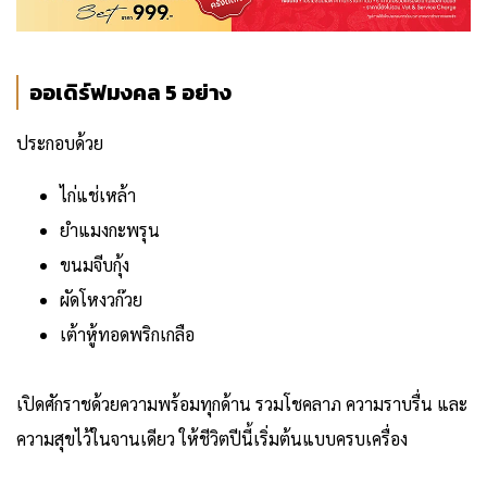
ออเดิร์ฟมงคล 5 อย่าง
ประกอบด้วย
ไก่แช่เหล้า
ยำแมงกะพรุน
ขนมจีบกุ้ง
ผัดโหงวก๊วย
เต้าหู้ทอดพริกเกลือ
เปิดศักราชด้วยความพร้อมทุกด้าน รวมโชคลาภ ความราบรื่น และ
ความสุขไว้ในจานเดียว ให้ชีวิตปีนี้เริ่มต้นแบบครบเครื่อง