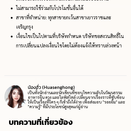
ไม่สามารถใช้ร่วมกับโปรโมชั่นอื่นได้
สาขาที่จำหน่าย: ทุกสาขายกเว้นสาขาเยาวราชและ
เจริญกรุง
เงื่อนไขเป็นไปตามที่บริษัทกำหนด บริษัทขอสงวนสิทธิ์ใน
การเปลี่ยนแปลงเงื่อนไขโดยไม่ต้องแจ้งให้ทราบล่วงหน้า
น้องฮั่ว (Huasenghong)
เป็นทั้งนักอ่านและนักเขียนที่ชอบไขความลับในวัฒนธรรม
อาหารจีน ดวง และไลฟ์สไตล์ เปลี่ยนจากเรื่องราวที่ซับซ้อน
ให้เป็นเรื่องที่ใคร ๆ ก็เข้าถึงได้ง่าย เพื่อส่งมอบ "รอยยิ้ม" และ
"ความรู้" ที่มีประโยชน์สูงสุดแก่ผู้อ่าน
บทความที่เกี่ยวข้อง