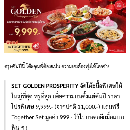
ตรุษจีนปีนี้ โต๊ะคุณพี่ต้องแน่น ความเฮงต้องพุ่งให้โลกจำ!
SET GOLDEN PROSPERITY
จัดโต๊ะมื้อพิเศษให้
ใหญ่ที่สุด หรูที่สุด เพื่อความเฮงตั้งแต่ต้นปี ราคา
โปรพิเศษ 9,999.- (จากปกติ
11,000
.-) แถมฟรี
Together Set มูลค่า 999.- ไว้ไปเฮงต่ออีกมื้อแบบ
ฟิน ๆ !