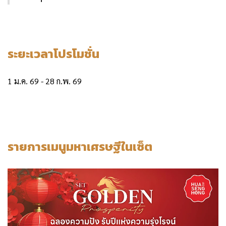
ระยะเวลาโปรโมชั่น
1 ม.ค. 69 - 28 ก.พ. 69
รายการเมนูมหาเศรษฐีในเซ็ต