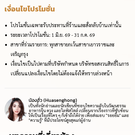
เงื่อนไขโปรโมชั่น
โปรโมชั่นเฉพาะรับประทานที่ร้านและสั่งกลับบ้านเท่านั้น
ระยะเวลาโปรโมชั่น: 1 มิ.ย. 69 - 31 ก.ค. 69
สาขาที่ร่วมรายการ: ทุกสาขายกเว้นสาขาเยาวราชและ
เจริญกรุง
เงื่อนไขเป็นไปตามที่บริษัทกำหนด บริษัทขอสงวนสิทธิ์ในการ
เปลี่ยนแปลงเงื่อนไขโดยไม่ต้องแจ้งให้ทราบล่วงหน้า
น้องฮั่ว (Huasenghong)
เป็นทั้งนักอ่านและนักเขียนที่ชอบไขความลับในวัฒนธรรม
อาหารจีน ดวง และไลฟ์สไตล์ เปลี่ยนจากเรื่องราวที่ซับซ้อน
ให้เป็นเรื่องที่ใคร ๆ ก็เข้าถึงได้ง่าย เพื่อส่งมอบ "รอยยิ้ม" และ
"ความรู้" ที่มีประโยชน์สูงสุดแก่ผู้อ่าน