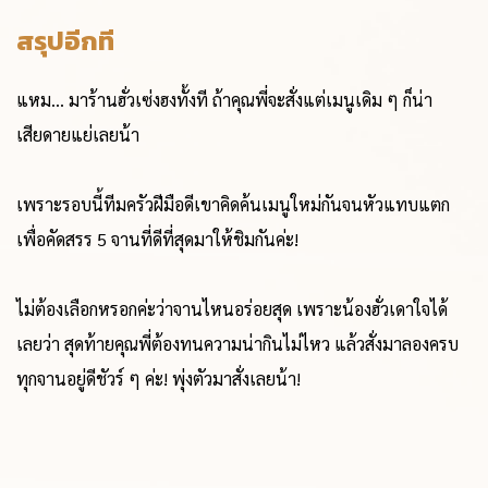
สรุปอีกที
แหม... มาร้านฮั่วเซ่งฮงทั้งที ถ้าคุณพี่จะสั่งแต่เมนูเดิม ๆ ก็น่า
เสียดายแย่เลยน้า
เพราะรอบนี้ทีมครัวฝีมือดีเขาคิดค้นเมนูใหม่กันจนหัวแทบแตก
เพื่อคัดสรร 5 จานที่ดีที่สุดมาให้ชิมกันค่ะ!
ไม่ต้องเลือกหรอกค่ะว่าจานไหนอร่อยสุด เพราะน้องฮั่วเดาใจได้
เลยว่า สุดท้ายคุณพี่ต้องทนความน่ากินไม่ไหว แล้วสั่งมาลองครบ
ทุกจานอยู่ดีชัวร์ ๆ ค่ะ! พุ่งตัวมาสั่งเลยน้า!