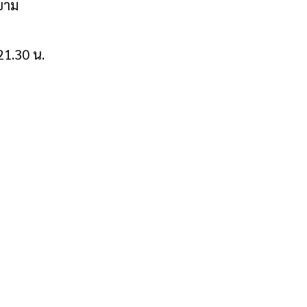
ยาม
21.30 น.