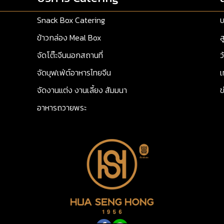
Snack Box Catering
บ
ข้าวกล่อง Meal Box
ส
จัดโต๊ะจีนนอกสถานที่
ว
จัดบุฟเฟ่ต์อาหารไทยจีน
เ
จัดงานแต่ง งานเลี้ยง สัมมนา
ข
อาหารถวายพระ