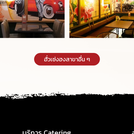
ฮั่วเซ่งฮงสาขาอื่น ๆ
บริการ Catering