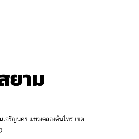
นสยาม
ถนนเจริญนคร แขวงคลองต้นไทร เขต
0