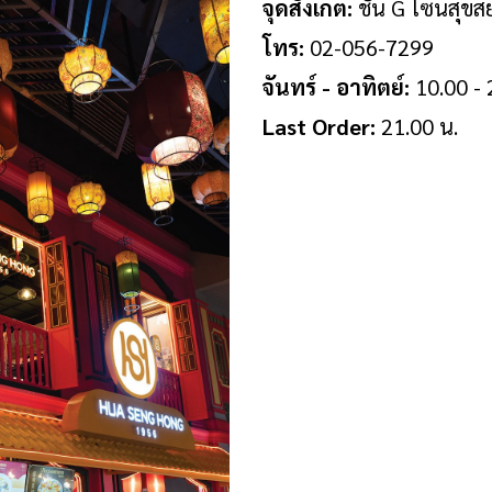
จุดสังเกต:
ชั้น G โซนสุขส
โทร:
02-056-7299
จันทร์ - อาทิตย์:
10.00 - 
Last Order:
21.00 น.