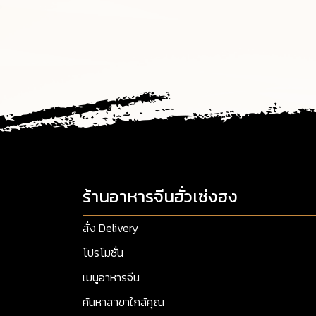
ร้านอาหารจีนฮั่วเซ่งฮง
สั่ง Delivery
โปรโมชั่น
เมนูอาหารจีน
ค้นหาสาขาใกล้คุณ