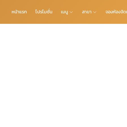
หน้าแรก
โปรโมชั่น
เมนู
สาขา
จองห้องจัดเ