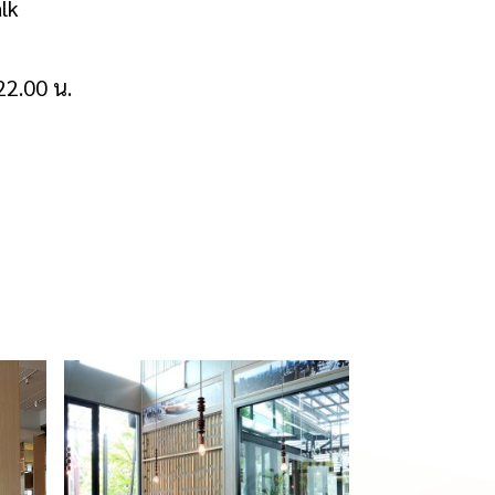
lk
22.00 น.