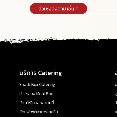
ฮั่วเซ่งฮงสาขาอื่น ๆ
บริการ Catering
Snack Box Catering
บ
ข้าวกล่อง Meal Box
ส
จัดโต๊ะจีนนอกสถานที่
ว
จัดบุฟเฟ่ต์อาหารไทยจีน
เ