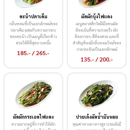
คะน้าปลาเค็ม
ผัดผักบุ้งไฟแดง
กลิ่นหอมที่เป็นเอกลักษณ์ของ
เมนูคลาสสิกวัดฝีมือคนผัด
ปลาเค็ม ผสมกับความกรอบ
ต้องเน้นที่ความรวดเร็ว ผัก
ของคะน้า เป็นเมนูที่เรียกข้าว
ต้องกรอบ สีต้องสวย และที่
สวยได้ดีที่สุดจานหนึ่ง
สำคัญต้องมีกลิ่นหอมไหม้ของ
กระทะอันเป็นเอกลักษณ์
185.- / 265.-
135.- / 200.-
ผัดผักกระเฉดไฟแดง
ปวยเล้งผัดน้ำมันหอย
ความยากอยู่ที่การทำให้ผัก
คุณค่าทางอาหารสูง ปวยเล้งมี