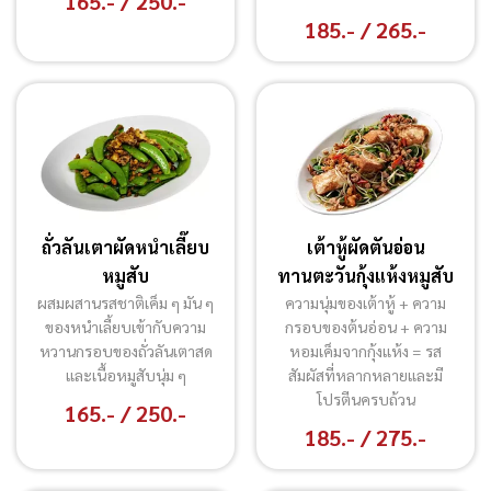
165.- / 250.-
185.- / 265.-
ถั่วลันเตาผัดหนำเลี๊ยบ
เต้าหู้ผัดตันอ่อน
หมูสับ
ทานตะวันกุ้งแห้งหมูสับ
ผสมผสานรสชาติเค็ม ๆ มัน ๆ
ความนุ่มของเต้าหู้ + ความ
ของหนำเลี้ยบเข้ากับความ
กรอบของต้นอ่อน + ความ
หวานกรอบของถั่วลันเตาสด
หอมเค็มจากกุ้งแห้ง = รส
และเนื้อหมูสับนุ่ม ๆ
สัมผัสที่หลากหลายและมี
โปรตีนครบถ้วน
165.- / 250.-
185.- / 275.-