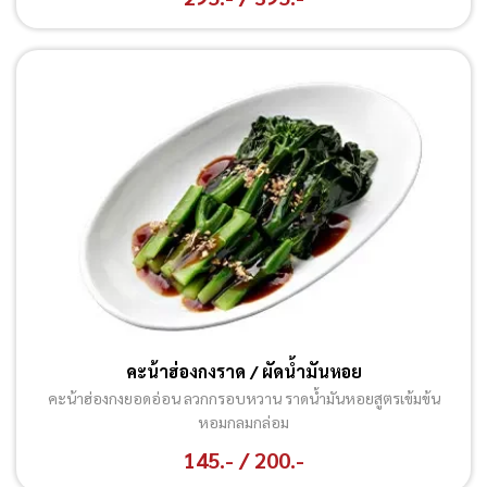
คะน้าฮ่องกงราด / ผัดน้ำมันหอย
คะน้าฮ่องกงยอดอ่อน ลวกกรอบหวาน ราดน้ำมันหอยสูตรเข้มข้น
หอมกลมกล่อม
145.- / 200.-