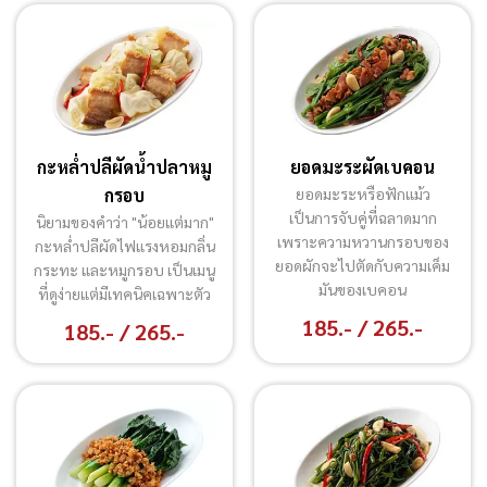
กะหล่ำปลีผัดน้ำปลาหมู
ยอดมะระผัดเบคอน
กรอบ
ยอดมะระหรือฟักแม้ว
เป็นการจับคู่ที่ฉลาดมาก
นิยามของคำว่า "น้อยแต่มาก"
เพราะความหวานกรอบของ
กะหล่ำปลีผัดไฟแรงหอมกลิ่น
ยอดผักจะไปตัดกับความเค็ม
กระทะ และหมูกรอบ เป็นเมนู
มันของเบคอน
ที่ดูง่ายแต่มีเทคนิคเฉพาะตัว
185.- / 265.-
185.- / 265.-