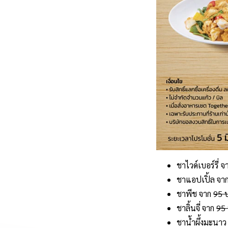
ชาไวด์เบอร์รี่ 
ชาแอปเปิ้ล จา
ชาพีช จาก
95 
ชาลิ้นจี่ จาก
95
ชาน้ำผึ้งมะนา