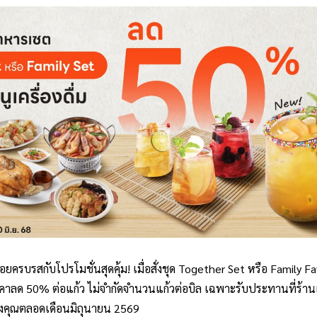
อยครบรสกับโปรโมชั่นสุดคุ้ม! เมื่อสั่งชุด Together Set หรือ Family Fav
ราคาลด 50% ต่อแก้ว ไม่จำกัดจำนวนแก้วต่อบิล เฉพาะรับประทานที่ร้านเ
องคุณตลอดเดือนมิถุนายน 2569