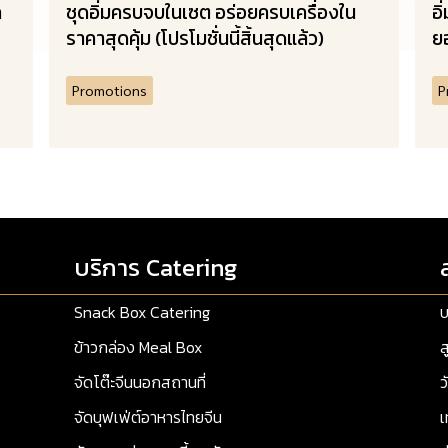
ก
ชุดอิ่มครบจบในเซต อร่อยครบเครื่องใน
อิ
ราคาสุดคุ้ม (โปรโมชั่นนี้สิ้นสุดแล้ว)
ยอ
Promotions
P
บริการ Catering
Snack Box Catering
บ
ข้าวกล่อง Meal Box
ส
จัดโต๊ะจีนนอกสถานที่
ว
จัดบุฟเฟ่ต์อาหารไทยจีน
เ