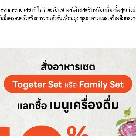
ื่มหลากหลายรสชาติ ไม่ว่าจะเป็นชาผลไม้รสสดชื่นหรือเครื่องดื่มสุดเก๋อย
ื้อครอบครัวหรือการรวมตัวกับเพื่อนฝูง ชุดอาหารและเครื่องดื่มลดรา