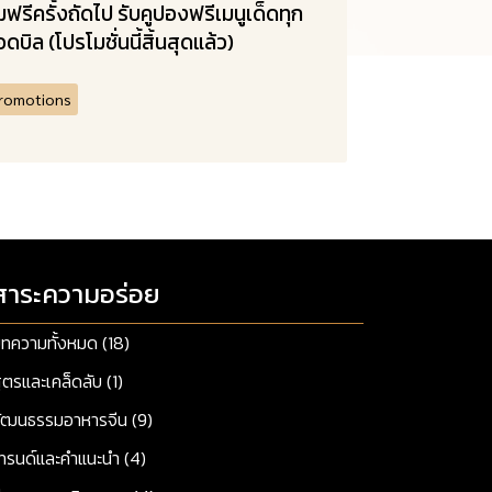
่มฟรีครั้งถัดไป รับคูปองฟรีเมนูเด็ดทุก
ดบิล (โปรโมชั่นนี้สิ้นสุดแล้ว)
romotions
สาระความอร่อย
ทความทั้งหมด (18)
ูตรและเคล็ดลับ (1)
ัฒนธรรมอาหารจีน (9)
ทรนด์และคำแนะนำ (4)