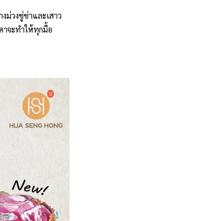
่างม่วงซู่ซ่าและเสาว
คาจะทำให้ทุกมื้อ