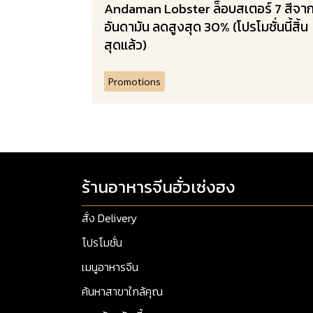
Andaman Lobster ล็อบสเตอร์ 7 สีจา
อันดามัน ลดสูงสุด 30% (โปรโมชั่นนี้สิ้น
สุดแล้ว)
Promotions
ร้านอาหารจีนฮั่วเซ่งฮง
สั่ง Delivery
โปรโมชั่น
เมนูอาหารจีน
ค้นหาสาขาใกล้คุณ