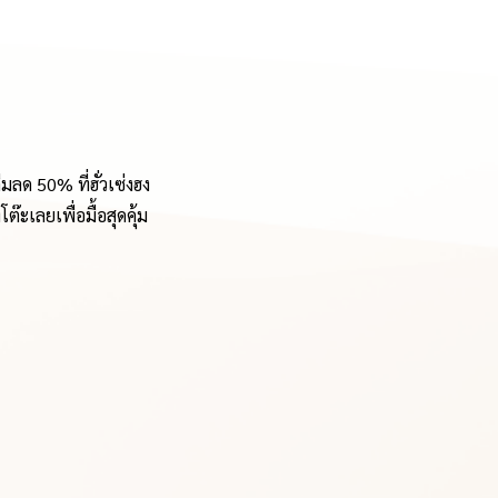
มลด 50% ที่ฮั่วเซ่งฮง
ต๊ะเลยเพื่อมื้อสุดคุ้ม