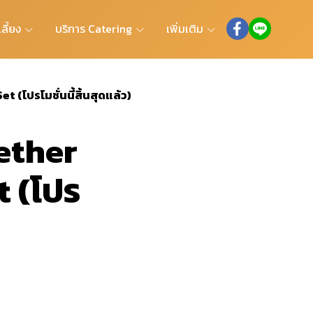
ลี้ยง
บริการ Catering
เพิ่มเติม
t (โปรโมชั่นนี้สิ้นสุดแล้ว)
gether
t (โปร