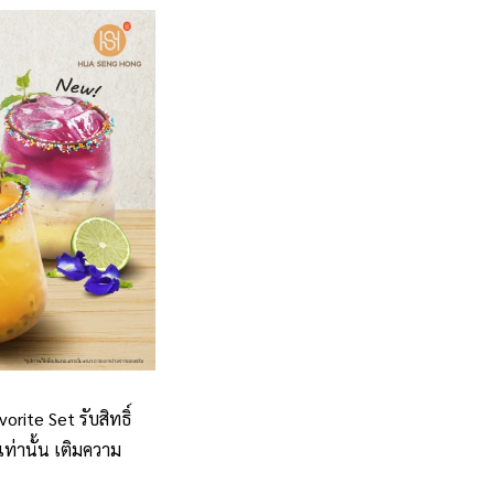
orite Set รับสิทธิ์
ท่านั้น เติมความ