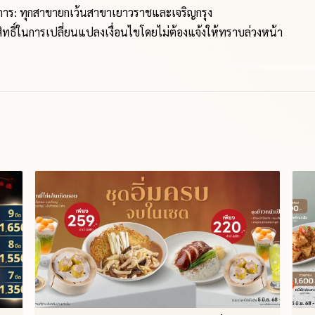
ยการ: ทุกสาขายกเว้นสาขาเยาวราชและเจริญกรุง
ทธิ์ในการเปลี่ยนแปลงเงื่อนไขโดยไม่ต้องแจ้งให้ทราบล่วงหน้า