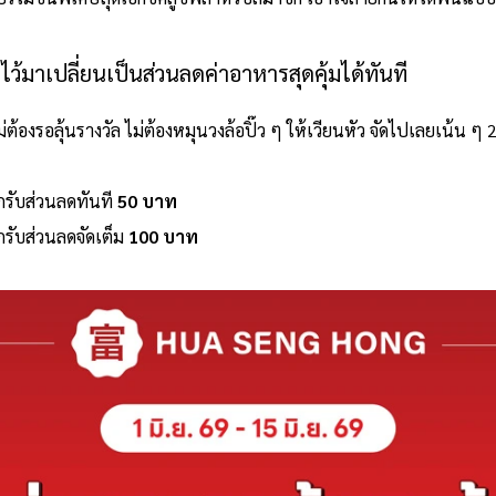
ไว้มาเปลี่ยนเป็นส่วนลดค่าอาหารสุดคุ้มได้ทันที
ไม่ต้องรอลุ้นรางวัล ไม่ต้องหมุนวงล้อปิ๊ว ๆ ให้เวียนหัว จัดไปเลยเน้น 
รับส่วนลดทันที
50 บาท
รับส่วนลดจัดเต็ม
100 บาท