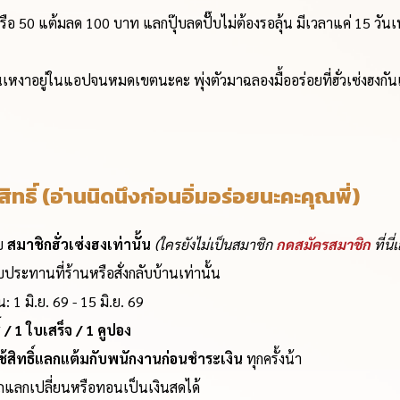
อ 50 แต้มลด 100 บาท แลกปุ๊บลดปั๊บไม่ต้องรอลุ้น มีเวลาแค่ 15 วันเท
หงาอยู่ในแอปจนหมดเขตนะคะ พุ่งตัวมาฉลองมื้ออร่อยที่ฮั่วเซ่งฮงกัน
สิทธิ์ (อ่านนิดนึงก่อนอิ่มอร่อยนะคะคุณพี่)
ับ
สมาชิกฮั่วเซ่งฮงเท่านั้น
(ใครยังไม่เป็นสมาชิก
กดสมัครสมาชิก
ที่นี
ประทานที่ร้านหรือสั่งกลับบ้านเท่านั้น
 1 มิ.ย. 69 - 15 มิ.ย. 69
ิ์ / 1 ใบเสร็จ / 1 คูปอง
ช้สิทธิ์แลกแต้มกับพนักงานก่อนชำระเงิน
ทุกครั้งน้า
รถแลกเปลี่ยนหรือทอนเป็นเงินสดได้