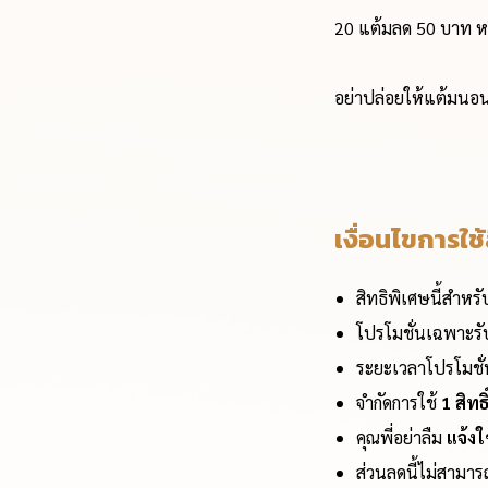
20 แต้มลด 50 บาท หรื
อย่าปล่อยให้แต้มนอนเ
เงื่อนไขการใช้
สิทธิพิเศษนี้สำหร
โปรโมชั่นเฉพาะรับ
ระยะเวลาโปรโมชั่น:
จำกัดการใช้
1 สิทธ
คุณพี่อย่าลืม
แจ้งใ
ส่วนลดนี้ไม่สามา