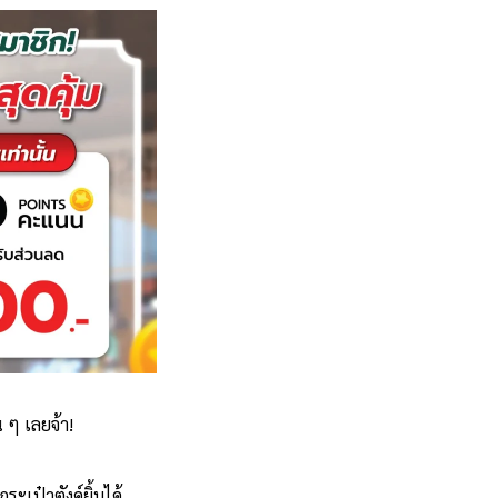
ๆ เลยจ้า!
ะเป๋าตังค์ยิ้มได้