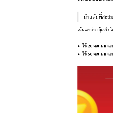
นำแต้มที่สะสม
เน้นแลกง่าย คุ้มจริง 
ใช้
20 คะแนน
แลก
ใช้
50 คะแนน
แลก