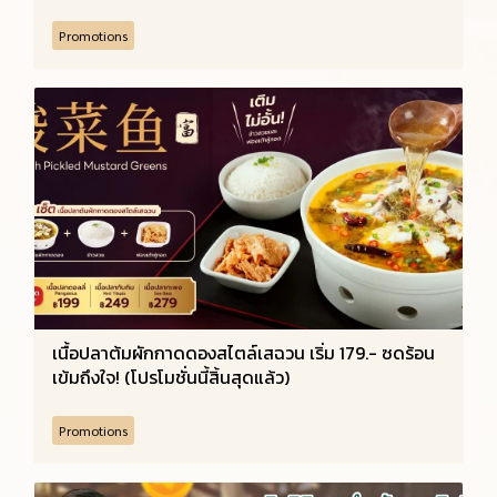
Promotions
เนื้อปลาต้มผักกาดดองสไตล์เสฉวน เริ่ม 179.- ซดร้อน
เข้มถึงใจ! (โปรโมชั่นนี้สิ้นสุดแล้ว)
Promotions