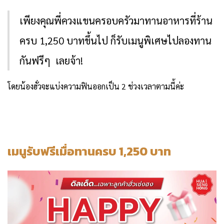
เพียงคุณพี่ควงแขนครอบครัวมาทานอาหารที่ร้าน
ครบ 1,250 บาทขึ้นไป ก็รับเมนูพิเศษไปลองทาน
กันฟรีๆ เลยจ้า!
โดยน้องฮั่วจะแบ่งความฟินออกเป็น 2 ช่วงเวลาตามนี้ค่ะ
เมนูรับฟรีเมื่อทานครบ 1,250 บาท