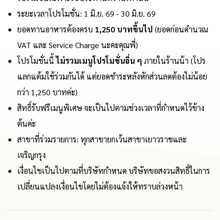
ระยะเวลาโปรโมชั่น: 1 มิ.ย. 69 - 30 มิ.ย. 69
ยอดทานอาหารต้องครบ
1,250 บาทขึ้นไป
(ยอดก่อนคำนวณ
VAT และ Service Charge นะคะคุณพี่)
โปรโมชั่นนี้
ไม่รวมเมนูโปรโมชั่นอื่น ๆ
ภายในร้านน้า (โปร
แลกแต้มใช้ร่วมกันได้ แต่ยอดชำระหลังหักส่วนลดต้องไม่น้อย
กว่า 1,250 บาทค่ะ)
สิทธิ์รับฟรีเมนูพิเศษ จะเป็นไปตามช่วงเวลาที่กำหนดไว้ข้าง
ต้นค่ะ
สาขาที่ร่วมรายการ: ทุกสาขายกเว้นสาขาเยาวราชและ
เจริญกรุง
เงื่อนไขเป็นไปตามที่บริษัทกำหนด บริษัทขอสงวนสิทธิ์ในการ
เปลี่ยนแปลงเงื่อนไขโดยไม่ต้องแจ้งให้ทราบล่วงหน้า