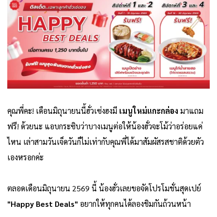
คุณพี่คะ! เดือนมิถุนายนนี้ฮั่วเซ่งฮงมี
เมนูใหม่แกะกล่อง
มาแถม
ฟรี! ด้วยนะ แอบกระซิบว่าบางเมนูต่อให้น้องฮั่วจะโม้ว่าอร่อยแค่
ไหน เล่าสามวันเจ็ดวันก็ไม่เท่ากับคุณพี่ได้มาสัมผัสรสชาติด้วยตัว
เองหรอกค่ะ
ตลอดเดือนมิถุนายน 2569 นี้ น้องฮั่วเลยขอจัดโปรโมชั่นสุดเปย์
"Happy Best Deals"
อยากให้ทุกคนได้ลองชิมกันถ้วนหน้า