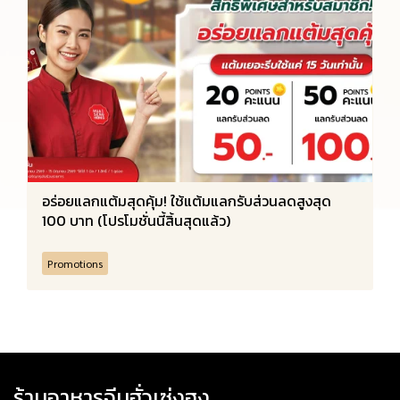
อร่อยแลกแต้มสุดคุ้ม! ใช้แต้มแลกรับส่วนลดสูงสุด
100 บาท (โปรโมชั่นนี้สิ้นสุดแล้ว)
Promotions
ร้านอาหารจีนฮั่วเซ่งฮง