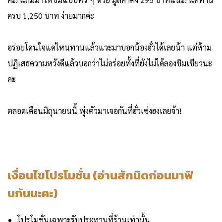
ครบ 1,250 บาท ง่ายมากค่ะ
อร่อยโดนใจแค่ไหนทานแล้วแวะมาบอกน้องฮั่วได้เลยน้า แต่ห้าม
ปฏิเสธความหวังดีแล้วบอกว่าไม่อร่อยทั้งที่ยังไม่ได้ลองชิมเชียวนะ
คะ
ตลอดเดือนมิถุนายนนี้ พุ่งตัวมาเจอกันที่ฮั่วเซ่งฮงเลยจ้า!
เงื่อนไขโปรโมชั่น (อ่านสักนิดก่อนมาฟิ
นกันนะคะ)
โปรโมชั่นเฉพาะรับประทานที่ร้านเท่านั้น